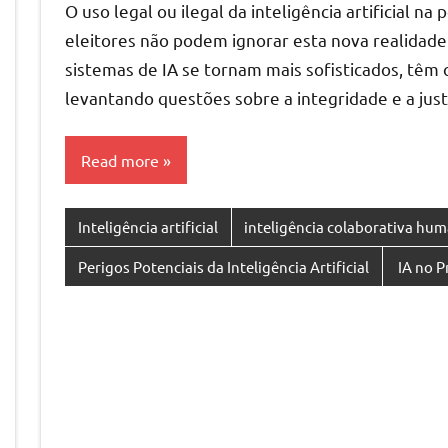
O uso legal ou ilegal da inteligência artificial n
eleitores não podem ignorar esta nova realidade
sistemas de IA se tornam mais sofisticados, têm o
levantando questões sobre a integridade e a jus
Read more
Inteligência artificial
inteligência colaborativa hu
Perigos Potenciais da Inteligência Artificial
IA no P