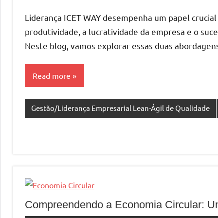
Liderança ICET WAY desempenha um papel crucial ao
produtividade, a lucratividade da empresa e o suc
Neste blog, vamos explorar essas duas abordagens
Read more
Gestão/Liderança Empresarial Lean-Ágil de Qualidade
Compreendendo a Economia Circular: U