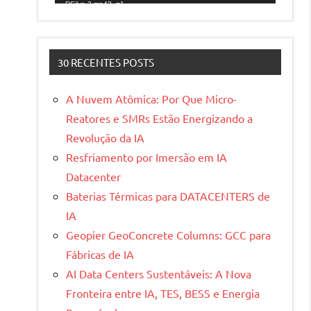
DSilva-2.mp4?_=1
30 RECENTES POSTS
A Nuvem Atômica: Por Que Micro-
Reatores e SMRs Estão Energizando a
Revolução da IA
Resfriamento por Imersão em IA
Datacenter
Baterias Térmicas para DATACENTERS de
IA
Geopier GeoConcrete Columns: GCC para
Fábricas de IA
AI Data Centers Sustentáveis: A Nova
Fronteira entre IA, TES, BESS e Energia