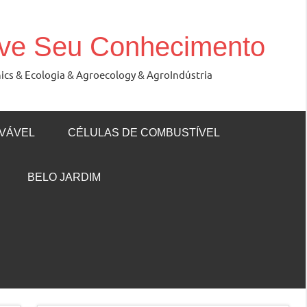
ove Seu Conhecimento
nics & Ecologia & Agroecology & AgroIndústria
VÁVEL
CÉLULAS DE COMBUSTÍVEL
BELO JARDIM