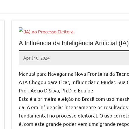
A Influência da Inteligência Artificial (I
April 10, 2024
MyBelo
No
comments
Manual para Navegar na Nova Fronteira da Tecnol
A IA Chegou para Ficar, Influenciar e Mudar. Sua
Prof. Aécio D’Silva, Ph.D. e Equipe
Esta é a primeira eleição no Brasil com uso massi
da IA em influenciar intensamente os resultados
fundamental no processo eleitoral. O uso correto
é, com este grande poder vem uma grande respo