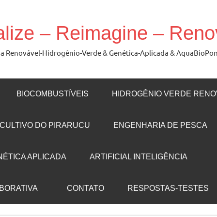
alize – Reimagine – Ren
ergia Renovável-Hidrogênio-Verde & Genética-Aplicada & AquaBioPo
BIOCOMBUSTÍVEIS
HIDROGÊNIO VERDE RENO
CULTIVO DO PIRARUCU
ENGENHARIA DE PESCA
NÉTICA APLICADA
ARTIFICIAL INTELIGÊNCIA
ABORATIVA
CONTATO
RESPOSTAS-TESTES