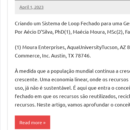
April 1, 2023
MyBelo
No
comments
Criando um Sistema de Loop Fechado para uma Ge
Por Aécio D’Silva, PhD(1), Maécia Moura, MSc(2), 
(1) Moura Enterprises, AquaUniversityTucson, AZ 8
Commerce, Inc. Austin, TX 78746.
À medida que a população mundial continua a cres
crescente. Uma economia linear, onde os recursos
uso, já não é sustentável. É aqui que entra o conce
fechado em que os recursos são reutilizados, reci
recursos. Neste artigo, vamos aprofundar o conceit
Read more