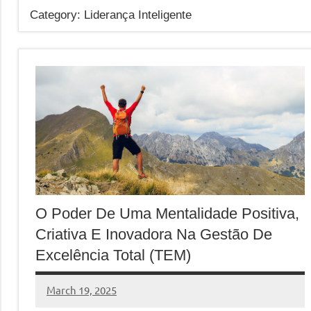
Category:
Liderança Inteligente
O Poder De Uma Mentalidade Positiva,
Criativa E Inovadora Na Gestão De
Excelência Total (TEM)
March 19, 2025
MyBelo
No