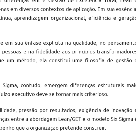
as em diversos contextos de aplicação. Em sua essência
ua, aprendizagem organizacional, eficiência e geraçã
ide em sua ênfase explícita na qualidade, no pensament
às pessoas e na fidelidade aos princípios transformadore
e um método, ela constitui uma filosofia de gestão 
 Sigma, contudo, emergem diferenças estruturais mai
ízo executivo deve se tornar mais criterioso.
idade, pressão por resultados, exigência de inovação 
enças entre a abordagem Lean/GET e o modelo Six Sigma 
mpenho que a organização pretende construir.