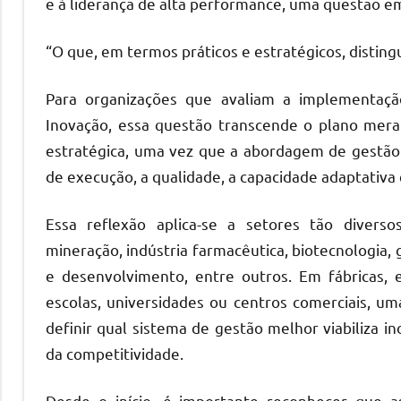
e à liderança de alta performance, uma questão e
“O que, em termos práticos e estratégicos, distin
Para organizações que avaliam a implementaç
Inovação, essa questão transcende o plano mera
estratégica, uma vez que a abordagem de gestão a
de execução, a qualidade, a capacidade adaptativa
Essa reflexão aplica-se a setores tão diverso
mineração, indústria farmacêutica, biotecnologia, 
e desenvolvimento, entre outros. Em fábricas, esc
escolas, universidades ou centros comerciais, um
definir qual sistema de gestão melhor viabiliza 
da competitividade.
Desde o início, é importante reconhecer que a