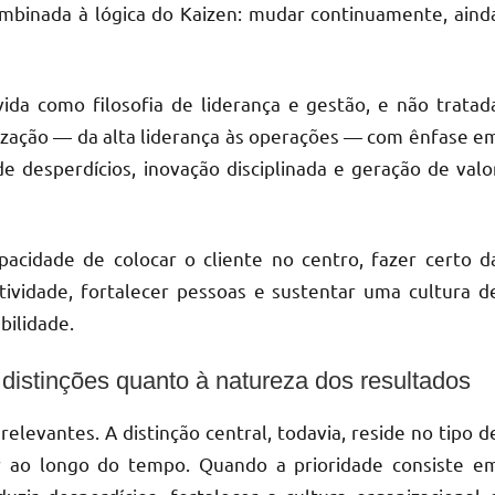
binada à lógica do Kaizen: mudar continuamente, aind
ida como filosofia de liderança e gestão, e não tratad
ização — da alta liderança às operações — com ênfase e
e desperdícios, inovação disciplinada e geração de valo
pacidade de colocar o cliente no centro, fazer certo d
utividade, fortalecer pessoas e sustentar uma cultura d
bilidade.
distinções quanto à natureza dos resultados
evantes. A distinção central, todavia, reside no tipo d
r ao longo do tempo. Quando a prioridade consiste e