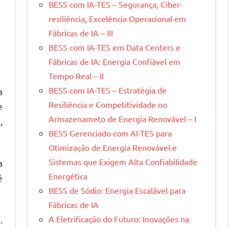
BESS com IA-TES – Segurança, Ciber-
resiliência, Excelência Operacional em
Fábricas de IA – III
BESS com IA-TES em Data Centers e
Fábricas de IA: Energia Confiável em
Tempo Real – II
BESS com IA-TES – Estratégia de
a
Resiliência e Competitividade no
e
Armazenameto de Energia Renovável – I
,
BESS Gerenciado com AI-TES para
Otimização de Energia Renovável e
Sistemas que Exigem Alta Confiabilidade
a
Energética
é
BESS de Sódio: Energia Escalável para
Fábricas de IA
A Eletrificação do Futuro: Inovações na
.