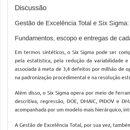
Discussão
Gestão de Excelência Total e Six Sigma:
Fundamentos, escopo e entregas de ca
Em termos sintéticos, o Six Sigma pode ser co
pela estatística, pela redução da variabilidade 
associada à meta de 3,4 defeitos por milhão de opo
na padronização procedimental e na resolução est
Além disso, o Six Sigma opera por meio de ferra
descritiva, regressão, DOE, DMAIC, PIDOV e DM
acompanhada por um modelo mais hierárquico, int
A Gestão de Excelência Total, por sua vez, também