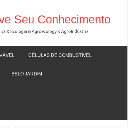
ove Seu Conhecimento
nics & Ecologia & Agroecology & AgroIndústria
VÁVEL
CÉLULAS DE COMBUSTÍVEL
BELO JARDIM