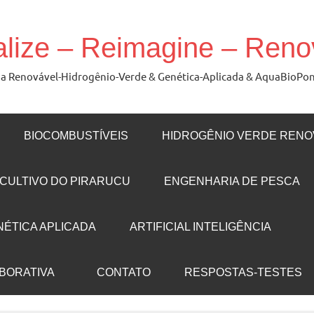
alize – Reimagine – Ren
ergia Renovável-Hidrogênio-Verde & Genética-Aplicada & AquaBioPo
BIOCOMBUSTÍVEIS
HIDROGÊNIO VERDE RENO
CULTIVO DO PIRARUCU
ENGENHARIA DE PESCA
NÉTICA APLICADA
ARTIFICIAL INTELIGÊNCIA
ABORATIVA
CONTATO
RESPOSTAS-TESTES