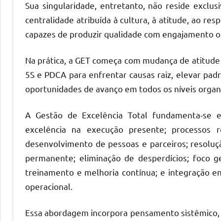
Sua singularidade, entretanto, não reside excl
centralidade atribuída à cultura, à atitude, ao re
capazes de produzir qualidade com engajamento or
Na prática, a GET começa com mudança de atitude
5S e PDCA para enfrentar causas raiz, elevar pad
oportunidades de avanço em todos os níveis organi
A Gestão de Excelência Total fundamenta-se em
excelência na execução presente; processos r
desenvolvimento de pessoas e parceiros; resoluçã
permanente; eliminação de desperdícios; foco g
treinamento e melhoria contínua; e integração e
operacional.
Essa abordagem incorpora pensamento sistêmico, a