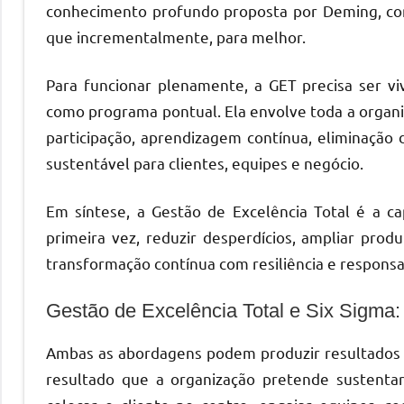
conhecimento profundo proposta por Deming, com
que incrementalmente, para melhor.
Para funcionar plenamente, a GET precisa ser viv
como programa pontual. Ela envolve toda a organ
participação, aprendizagem contínua, eliminação d
sustentável para clientes, equipes e negócio.
Em síntese, a Gestão de Excelência Total é a ca
primeira vez, reduzir desperdícios, ampliar prod
transformação contínua com resiliência e responsa
Gestão de Excelência Total e Six Sigma: 
Ambas as abordagens podem produzir resultados rel
resultado que a organização pretende sustenta