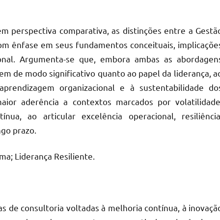
 em perspectiva comparativa, as distinções entre a Gestã
com ênfase em seus fundamentos conceituais, implicaçõe
cional. Argumenta-se que, embora ambas as abordagen
m de modo significativo quanto ao papel da liderança, a
aprendizagem organizacional e à sustentabilidade do
aior aderência a contextos marcados por volatilidade
ua, ao articular excelência operacional, resiliência
go prazo.
ma; Liderança Resiliente.
as de consultoria voltadas à melhoria contínua, à inovaçã