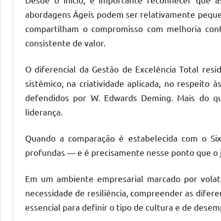
abordagens Ágeis podem ser relativamente pequen
compartilham o compromisso com melhoria contín
consistente de valor.
O diferencial da Gestão de Excelência Total res
sistêmico, na criatividade aplicada, no respeito 
defendidos por W. Edwards Deming. Mais do qu
liderança.
Quando a comparação é estabelecida com o Six
profundas — e é precisamente nesse ponto que o ju
Em um ambiente empresarial marcado por volatil
necessidade de resiliência, compreender as difer
essencial para definir o tipo de cultura e de dese