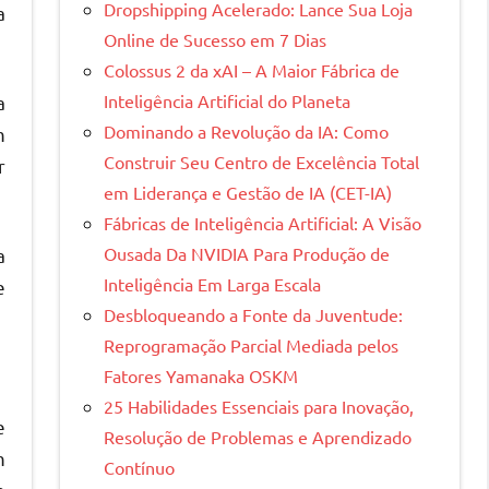
Dropshipping Acelerado: Lance Sua Loja
a
Online de Sucesso em 7 Dias
Colossus 2 da xAI – A Maior Fábrica de
Inteligência Artificial do Planeta
a
Dominando a Revolução da IA: Como
m
Construir Seu Centro de Excelência Total
r
em Liderança e Gestão de IA (CET-IA)
Fábricas de Inteligência Artificial: A Visão
Ousada Da NVIDIA Para Produção de
a
Inteligência Em Larga Escala
e
Desbloqueando a Fonte da Juventude:
Reprogramação Parcial Mediada pelos
Fatores Yamanaka OSKM
25 Habilidades Essenciais para Inovação,
e
Resolução de Problemas e Aprendizado
m
Contínuo