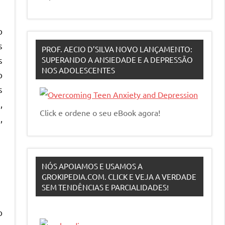
o
s
PROF. AECIO D’SILVA NOVO LANÇAMENTO:
SUPERANDO A ANSIEDADE E A DEPRESSÃO
s
NOS ADOLESCENTES
o
s
,
Click e ordene o seu eBook agora!
,
NÓS APOIAMOS E USAMOS A
GROKIPEDIA.COM. CLICK E VEJA A VERDADE
SEM TENDÊNCIAS E PARCIALIDADES!
o