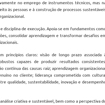
usivamente no emprego de instrumentos técnicos, mas n
speito às pessoas e à construção de processos sustentávei
ganizacional.
 e disciplina de execução. Apoia-se em fundamentos com
rões, consolidar aprendizagem e transformar desafios e
zacionais.
 princípios claros: visão de longo prazo associada 
obustos capazes de produzir resultados consistentes
o contínua das causas raiz; aprendizagem organizaciona
enuíno no cliente; liderança comprometida com cultura
ntre qualidade, sustentabilidade, inovação e desempenh
nálise criativa e sustentável, bem como a perspectiva d