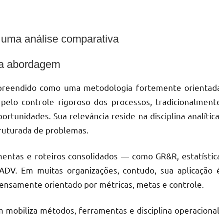
 uma análise comparativa
da abordagem
mpreendido como uma metodologia fortemente orientad
e pelo controle rigoroso dos processos, tradicionalment
rtunidades. Sua relevância reside na disciplina analítica
ruturada de problemas.
mentas e roteiros consolidados — como GR&R, estatístic
ADV. Em muitas organizações, contudo, sua aplicação 
ensamente orientado por métricas, metas e controle.
 mobiliza métodos, ferramentas e disciplina operacional