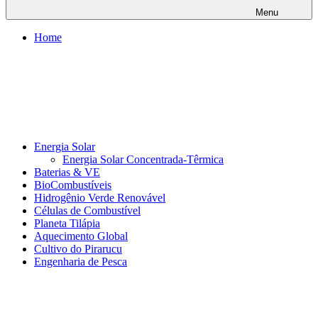
Menu
Home
Energia Solar
Energia Solar Concentrada-Têrmica
Baterias & VE
BioCombustíveis
Hidrogênio Verde Renovável
Células de Combustível
Planeta Tilápia
Aquecimento Global
Cultivo do Pirarucu
Engenharia de Pesca