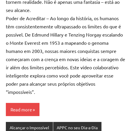
tornem realidade. Não é apenas uma fantasia – está ao
seu alcance.
Poder de Acreditar – Ao longo da história, os humanos
têm consistentemente ultrapassado os limites do que é
possível. De Edmund Hillary e Tenzing Norgay escalando
o Monte Everest em 1953 a mapeando o genoma
humano em 2003, nossas maiores conquistas sempre
começaram com a crença em novas ideias e a coragem de
ir além dos limites percebidos. Este vídeo colaborativo
inteligente explora como você pode aproveitar esse
poder para alcançar seus próprios objetivos
“impossíveis”.
Read more
Alcançar o Impossível
APPC no seu Dia-a-Dia