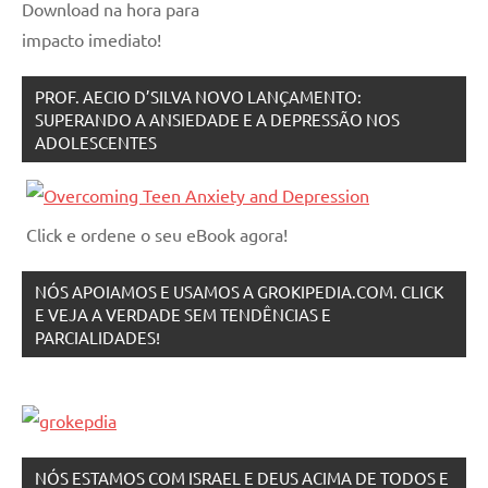
Download na hora para
impacto imediato!
PROF. AECIO D’SILVA NOVO LANÇAMENTO:
SUPERANDO A ANSIEDADE E A DEPRESSÃO NOS
ADOLESCENTES
Click e ordene o seu eBook agora!
NÓS APOIAMOS E USAMOS A GROKIPEDIA.COM. CLICK
E VEJA A VERDADE SEM TENDÊNCIAS E
PARCIALIDADES!
NÓS ESTAMOS COM ISRAEL E DEUS ACIMA DE TODOS E