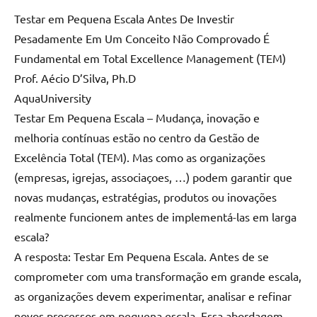
comments
Testar em Pequena Escala Antes De Investir
Pesadamente Em Um Conceito Não Comprovado É
Fundamental em Total Excellence Management (TEM)
Prof. Aécio D’Silva, Ph.D
AquaUniversity
Testar Em Pequena Escala – Mudança, inovação e
melhoria contínuas estão no centro da Gestão de
Excelência Total (TEM). Mas como as organizações
(empresas, igrejas, associaçoes, …) podem garantir que
novas mudanças, estratégias, produtos ou inovações
realmente funcionem antes de implementá-las em larga
escala?
A resposta: Testar Em Pequena Escala. Antes de se
comprometer com uma transformação em grande escala,
as organizações devem experimentar, analisar e refinar
novos processos em pequena escala. Essa abordagem