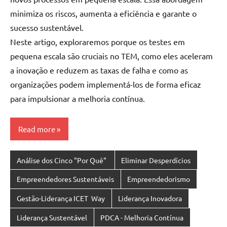
minimiza os riscos, aumenta a eficiência e garante o
sucesso sustentável.
Neste artigo, exploraremos porque os testes em
pequena escala são cruciais no TEM, como eles aceleram
a inovação e reduzem as taxas de falha e como as
organizações podem implementá-los de forma eficaz
para impulsionar a melhoria contínua.
Read more
Análise dos Cinco "Por Quê"
Eliminar Desperdícios
Empreendedores Sustentáveis
Empreendedorismo
Gestão-Liderança ICET Way
Liderança Inovadora
Liderança Sustentável
PDCA - Melhoria Contínua