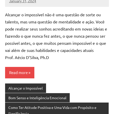
January 31, 2024
MyBelo
No
comments
Alcançar o impossível não é uma questão de sorte ou
talento, mas uma questão de mentalidade e ação. Você
pode realizar seus sonhos acreditando em novas ideias e
fazendo o que nunca fez antes, o que nunca pensou ser
possível antes, o que muitos pensam impossível e o que
vai além de suas habilidades e capacidades atuais
Prof. Aécio D’Silva, Ph.D
Read more
Alcançar o Impossível
Bom Senso e Inteligência Emocional
Como Ter Atitude Positiva e Uma Vida com Propósito e
Significância