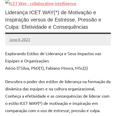
Liderança ICET WAY(*) de Motivação e
Inspiração versus de Estresse, Pressão e
Culpa: Efetividade e Consequências
June 8, 2023
MyBelo
No
comments
Explorando Estilos de Liderança e Seus Impactos nas
Equipes e Organizações
Aécio D’Silva, PhD(1), Fabiano Moura, MSc(2)
Descubra o poder dos estilos de liderança na formação da
dinâmica das equipes e na cultura organizacional.
Conheça a efetividade e as consequências de liderar com
o estilo ICET WAY(*) de motivação e inspiração em
comparação com o uso de estresse, pressão e culpa.