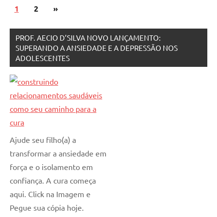
Posts
Next
1
2
»
pagination
Posts
PROF. AECIO D’SILVA NOVO LANÇAMENTO:
SUPERANDO A ANSIEDADE E A DEPRESSÃO NOS
ADOLESCENTES
Ajude seu filho(a) a
transformar a ansiedade em
força e o isolamento em
confiança. A cura começa
aqui. Click na Imagem e
Pegue sua cópia hoje.