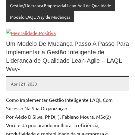
Gestão/Liderança Empresarial Lean-Ágil de Qualidade
Modelo LAQL Way de Mudanças
Um Modelo De Mudança Passo A Passo Para
Implementar a Gestão Inteligente de
Liderança de Qualidade Lean-Agile – LAQL
Way-
April 21, 2023
MyBelo
No
comments
Como Implementar Gestão Inteligente LAQL Com
Sucesso Na Sua Organização
Por Aécio D’Silva, PhD(1), Fabiano Moura, MSc(2)
Você está procurando melhorar a eficiência,
produtividade e rentabilidade da sua empresa e