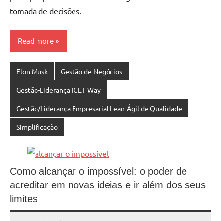
tomada de decisões.
Read more
Elon Musk
Gestão de Negócios
Gestão-Liderança ICET Way
Gestão/Liderança Empresarial Lean-Ágil de Qualidade
Simplificação
Como alcançar o impossível: o poder de
acreditar em novas ideias e ir além dos seus
limites