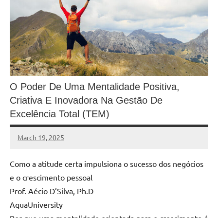
O Poder De Uma Mentalidade Positiva,
Criativa E Inovadora Na Gestão De
Excelência Total (TEM)
March 19, 2025
MyBelo
No
comments
Como a atitude certa impulsiona o sucesso dos negócios
e o crescimento pessoal
Prof. Aécio D’Silva, Ph.D
AquaUniversity