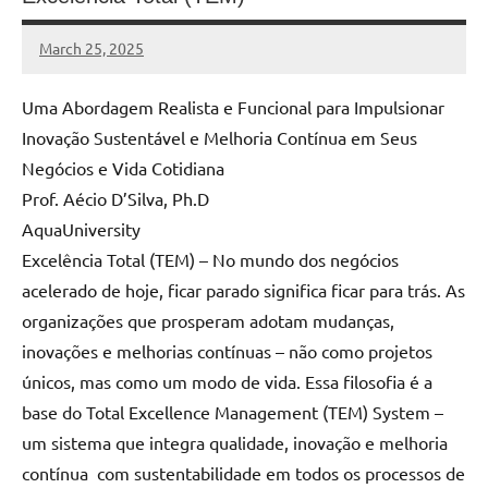
March 25, 2025
MyBelo
No
comments
Uma Abordagem Realista e Funcional para Impulsionar
Inovação Sustentável e Melhoria Contínua em Seus
Negócios e Vida Cotidiana
Prof. Aécio D’Silva, Ph.D
AquaUniversity
Excelência Total (TEM) – No mundo dos negócios
acelerado de hoje, ficar parado significa ficar para trás. As
organizações que prosperam adotam mudanças,
inovações e melhorias contínuas – não como projetos
únicos, mas como um modo de vida. Essa filosofia é a
base do Total Excellence Management (TEM) System –
um sistema que integra qualidade, inovação e melhoria
contínua com sustentabilidade em todos os processos de