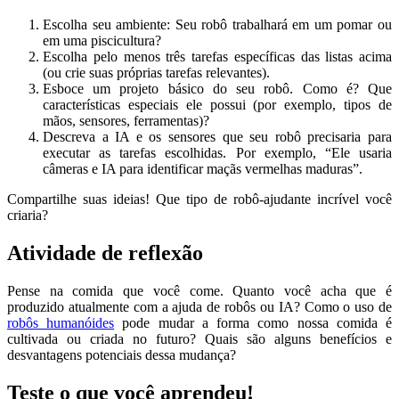
Escolha seu ambiente: Seu robô trabalhará em um pomar ou
em uma piscicultura?
Escolha pelo menos três tarefas específicas das listas acima
(ou crie suas próprias tarefas relevantes).
Esboce um projeto básico do seu robô. Como é? Que
características especiais ele possui (por exemplo, tipos de
mãos, sensores, ferramentas)?
Descreva a IA e os sensores que seu robô precisaria para
executar as tarefas escolhidas. Por exemplo, “Ele usaria
câmeras e IA para identificar maçãs vermelhas maduras”.
Compartilhe suas ideias! Que tipo de robô-ajudante incrível você
criaria?
Atividade de reflexão
Pense na comida que você come. Quanto você acha que é
produzido atualmente com a ajuda de robôs ou IA? Como o uso de
robôs humanóides
pode mudar a forma como nossa comida é
cultivada ou criada no futuro? Quais são alguns benefícios e
desvantagens potenciais dessa mudança?
Teste o que você aprendeu!