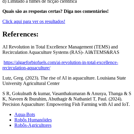
d) Limitado a filmes de ficção científica
Quais são as respostas certas? Diga nos comentários!
Click aqui para ver os resultados!
References:
AI Revolution in Total Excellence Management (TEMS) and
Recirculation Aquaculture Systems (RAS)- AI&TEMS&RAS
https://algaeforbiofuels.com/ai-revolution-in-total-excellence-
recirculation-aquaculture/
Lutz, Greg. (2023).
The rise of AI in aquaculture. Louisiana State
University Agricultural Center
S R, Gokulnath & kumar, Vasanthakumaran & Anusya, Thanga & S
K, Naveen & Iburahim, Abuthagir & Nathaniel T, Paul. (2024).
Precision Aquaculture: Empowering Fish Farming with AI and IoT.
Aqua-Bots
Robôs Humanóides
Robôs-Agricultores