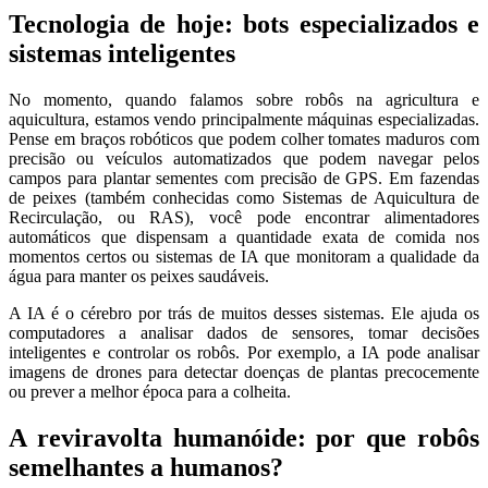
Tecnologia de hoje: bots especializados e
sistemas inteligentes
No momento, quando falamos sobre robôs na agricultura e
aquicultura, estamos vendo principalmente máquinas especializadas.
Pense em braços robóticos que podem colher tomates maduros com
precisão ou veículos automatizados que podem navegar pelos
campos para plantar sementes com precisão de GPS. Em fazendas
de peixes (também conhecidas como Sistemas de Aquicultura de
Recirculação, ou RAS), você pode encontrar alimentadores
automáticos que dispensam a quantidade exata de comida nos
momentos certos ou sistemas de IA que monitoram a qualidade da
água para manter os peixes saudáveis.
A IA é o cérebro por trás de muitos desses sistemas. Ele ajuda os
computadores a analisar dados de sensores, tomar decisões
inteligentes e controlar os robôs. Por exemplo, a IA pode analisar
imagens de drones para detectar doenças de plantas precocemente
ou prever a melhor época para a colheita.
A reviravolta humanóide: por que robôs
semelhantes a humanos?