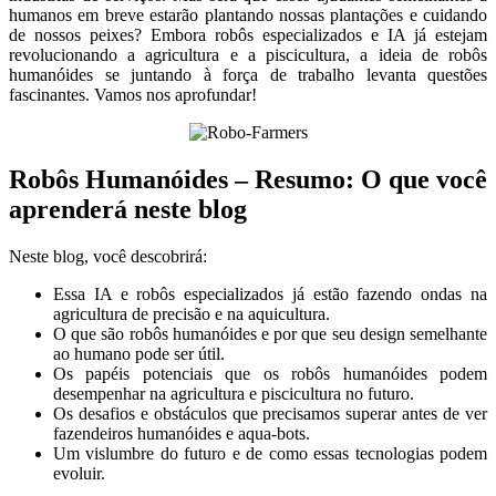
humanos em breve estarão plantando nossas plantações e cuidando
de nossos peixes? Embora robôs especializados e IA já estejam
revolucionando a agricultura e a piscicultura, a ideia de robôs
humanóides se juntando à força de trabalho levanta questões
fascinantes. Vamos nos aprofundar!
Robôs Humanóides – Resumo: O que você
aprenderá neste blog
Neste blog, você descobrirá:
Essa IA e robôs especializados já estão fazendo ondas na
agricultura de precisão e na aquicultura.
O que são robôs humanóides e por que seu design semelhante
ao humano pode ser útil.
Os papéis potenciais que os robôs humanóides podem
desempenhar na agricultura e piscicultura no futuro.
Os desafios e obstáculos que precisamos superar antes de ver
fazendeiros humanóides e aqua-bots.
Um vislumbre do futuro e de como essas tecnologias podem
evoluir.