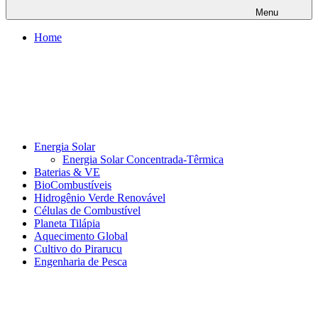
Menu
Home
Energia Solar
Energia Solar Concentrada-Têrmica
Baterias & VE
BioCombustíveis
Hidrogênio Verde Renovável
Células de Combustível
Planeta Tilápia
Aquecimento Global
Cultivo do Pirarucu
Engenharia de Pesca