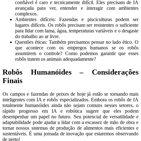
confiável é caro e tecnicamente difícil. Eles precisam de IA
avançada para ver, entender e interagir com ambientes
complexos.
Ambientes difíceis: Fazendas e pisciculturas podem ser
lugares difíceis. Os robôs precisam ser resistentes o suficiente
para lidar com lama, água, temperaturas variáveis e o desgaste
do trabalho ao ar livre.
Questões éticas: Também precisamos pensar no lado ético. O
que acontece com os empregos humanos se os robôs
assumirem o controle? Como podemos garantir que esses
robôs tratem os animais adequadamente?
Robôs Humanóides –
Considerações
Finais
Os campos e fazendas de peixes de hoje já estão se tornando mais
inteligentes com IA e robôs especializados. Embora os robôs de IA
totalmente humanóides ainda não sejam comuns nesses setores, o
rápido progresso em IA e robótica sugere que eles podem
desempenhar um papel no futuro. Seu potencial de versatilidade e
adaptabilidade pode ajudar a lidar com a escassez de mão de obra e
tornar nossos sistemas de produção de alimentos mais eficientes e
sustentáveis. É uma jornada de inovação que estaremos observando
de perto!