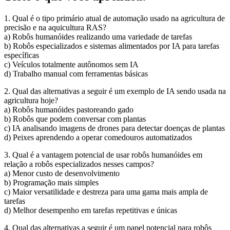
1. Qual é o tipo primário atual de automação usado na agricultura de
precisão e na aquicultura RAS?
a) Robôs humanóides realizando uma variedade de tarefas
b) Robôs especializados e sistemas alimentados por IA para tarefas
específicas
c) Veículos totalmente autônomos sem IA
d) Trabalho manual com ferramentas básicas
2. Qual das alternativas a seguir é um exemplo de IA sendo usada na
agricultura hoje?
a) Robôs humanóides pastoreando gado
b) Robôs que podem conversar com plantas
c) IA analisando imagens de drones para detectar doenças de plantas
d) Peixes aprendendo a operar comedouros automatizados
3. Qual é a vantagem potencial de usar robôs humanóides em
relação a robôs especializados nesses campos?
a) Menor custo de desenvolvimento
b) Programação mais simples
c) Maior versatilidade e destreza para uma gama mais ampla de
tarefas
d) Melhor desempenho em tarefas repetitivas e únicas
4. Qual das alternativas a seguir é um papel potencial para robôs