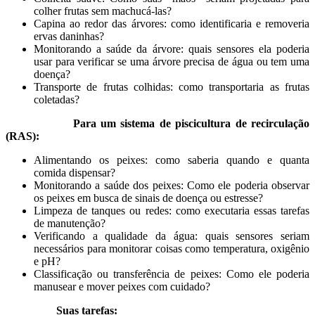
colher frutas sem machucá-las?
Capina ao redor das árvores: como identificaria e removeria
ervas daninhas?
Monitorando a saúde da árvore: quais sensores ela poderia
usar para verificar se uma árvore precisa de água ou tem uma
doença?
Transporte de frutas colhidas: como transportaria as frutas
coletadas?
Para um sistema de piscicultura de recirculação
(RAS):
Alimentando os peixes: como saberia quando e quanta
comida dispensar?
Monitorando a saúde dos peixes: Como ele poderia observar
os peixes em busca de sinais de doença ou estresse?
Limpeza de tanques ou redes: como executaria essas tarefas
de manutenção?
Verificando a qualidade da água: quais sensores seriam
necessários para monitorar coisas como temperatura, oxigênio
e pH?
Classificação ou transferência de peixes: Como ele poderia
manusear e mover peixes com cuidado?
Suas tarefas: