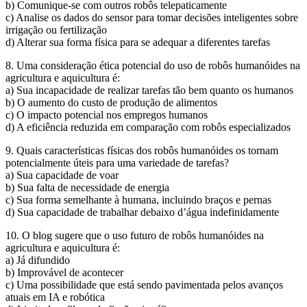
b) Comunique-se com outros robôs telepaticamente
c) Analise os dados do sensor para tomar decisões inteligentes sobre
irrigação ou fertilização
d) Alterar sua forma física para se adequar a diferentes tarefas
8. Uma consideração ética potencial do uso de robôs humanóides na
agricultura e aquicultura é:
a) Sua incapacidade de realizar tarefas tão bem quanto os humanos
b) O aumento do custo de produção de alimentos
c) O impacto potencial nos empregos humanos
d) A eficiência reduzida em comparação com robôs especializados
9. Quais características físicas dos robôs humanóides os tornam
potencialmente úteis para uma variedade de tarefas?
a) Sua capacidade de voar
b) Sua falta de necessidade de energia
c) Sua forma semelhante à humana, incluindo braços e pernas
d) Sua capacidade de trabalhar debaixo d’água indefinidamente
10. O blog sugere que o uso futuro de robôs humanóides na
agricultura e aquicultura é:
a) Já difundido
b) Improvável de acontecer
c) Uma possibilidade que está sendo pavimentada pelos avanços
atuais em IA e robótica