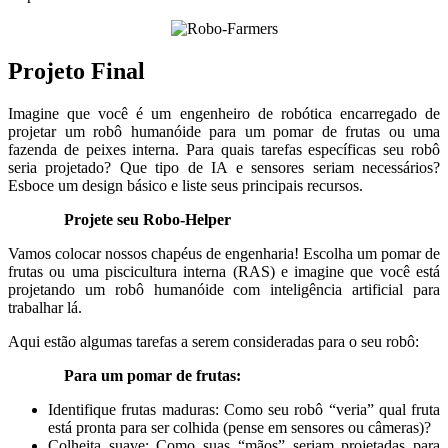
Projeto Final
Imagine que você é um engenheiro de robótica encarregado de
projetar um robô humanóide para um pomar de frutas ou uma
fazenda de peixes interna. Para quais tarefas específicas seu robô
seria projetado? Que tipo de IA e sensores seriam necessários?
Esboce um design básico e liste seus principais recursos.
Projete seu Robo-Helper
Vamos colocar nossos chapéus de engenharia! Escolha um pomar de
frutas ou uma piscicultura interna (RAS) e imagine que você está
projetando um robô humanóide com inteligência artificial para
trabalhar lá.
Aqui estão algumas tarefas a serem consideradas para o seu robô:
Para um pomar de frutas:
Identifique frutas maduras: Como seu robô “veria” qual fruta
está pronta para ser colhida (pense em sensores ou câmeras)?
Colheita suave: Como suas “mãos” seriam projetadas para