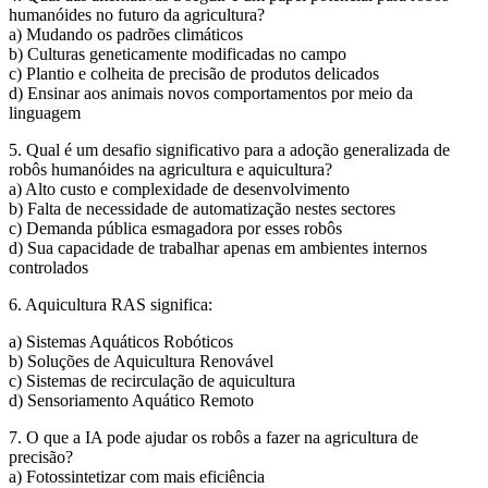
humanóides no futuro da agricultura?
a) Mudando os padrões climáticos
b) Culturas geneticamente modificadas no campo
c) Plantio e colheita de precisão de produtos delicados
d) Ensinar aos animais novos comportamentos por meio da
linguagem
5. Qual é um desafio significativo para a adoção generalizada de
robôs humanóides na agricultura e aquicultura?
a) Alto custo e complexidade de desenvolvimento
b) Falta de necessidade de automatização nestes sectores
c) Demanda pública esmagadora por esses robôs
d) Sua capacidade de trabalhar apenas em ambientes internos
controlados
6. Aquicultura RAS significa:
a) Sistemas Aquáticos Robóticos
b) Soluções de Aquicultura Renovável
c) Sistemas de recirculação de aquicultura
d) Sensoriamento Aquático Remoto
7. O que a IA pode ajudar os robôs a fazer na agricultura de
precisão?
a) Fotossintetizar com mais eficiência