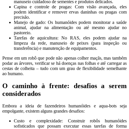
manuseio cuidadoso de sementes e produtos delicados.
Capina e controle de pragas: Com visão avançada, eles
podem identificar e remover ervas daninhas ou pragas com
precisão.
Manejo de gado: Os humanóides podem monitorar a saúde
animal, ajudar na alimentação ou até mesmo ajudar no
pastoreio.
Tarefas de aquicultura: No RAS, eles podem ajudar na
limpeza da rede, manuseio de peixes (para inspeção ou
transferência) e manutenção de equipamentos.
Pense em um robô que pode não apenas colher maçãs, mas também
podar as árvores, verificar se há doenças nas folhas e até carregar as
cestas de colheita – tudo com um grau de flexibilidade semelhante
ao humano.
O caminho à frente: desafios a serem
considerados
Embora a ideia de fazendeiros humanóides e aqua-bots seja
empolgante, existem alguns grandes desafios:
Custo e complexidade: Construir robôs humanóides
sofisticados que possam executar essas tarefas de forma