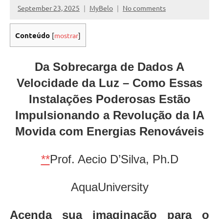
September 23, 2025
MyBelo
No comments
Conteúdo
[
mostrar
]
Da Sobrecarga de Dados A
Velocidade da Luz – Como Essas
Instalações Poderosas Estão
Impulsionando a Revolução da IA
Movida com Energias Renováveis
**
Prof. Aecio D’Silva, Ph.D
AquaUniversity
Acenda sua imaginação para o