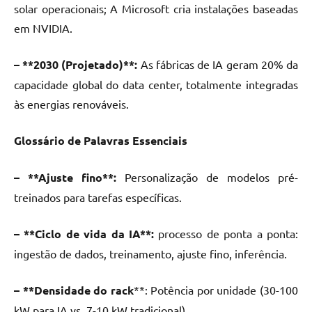
solar operacionais; A Microsoft cria instalações baseadas
em NVIDIA.
– **2030 (Projetado)**:
As fábricas de IA geram 20% da
capacidade global do data center, totalmente integradas
às energias renováveis.
Glossário de Palavras Essenciais
– **Ajuste fino**:
Personalização de modelos pré-
treinados para tarefas específicas.
– **Ciclo de vida da IA**:
processo de ponta a ponta:
ingestão de dados, treinamento, ajuste fino, inferência.
– **Densidade do rack
**: Potência por unidade (30-100
kW para IA vs. 7-10 kW tradicional).