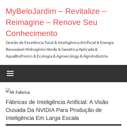
Skip
MyBeloJardim – Revitalize –
to
content
Reimagine – Renove Seu
Conhecimento
Gestão de Excelência Total & Inteligênica Artificial & Energia
Renovável-Hidrogênio-Verde & Genética-Aplicada &
AquaBioPonics & Ecologia & Agroecology & AgroIndústria
Fábricas de Inteligência Artificial: A Visão
Ousada Da NVIDIA Para Produção de
Inteligência Em Larga Escala