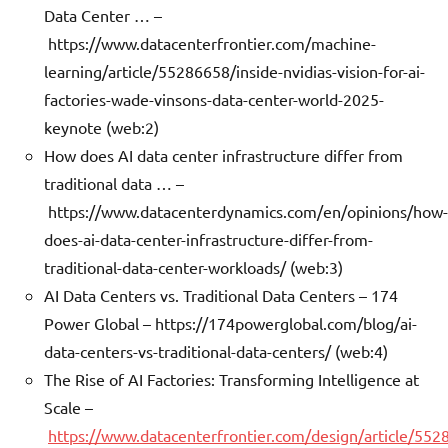
Data Center … –
https://www.datacenterfrontier.com/machine-
learning/article/55286658/inside-nvidias-vision-for-ai-
factories-wade-vinsons-data-center-world-2025-
keynote (web:2)
How does AI data center infrastructure differ from
traditional data … –
https://www.datacenterdynamics.com/en/opinions/how-
does-ai-data-center-infrastructure-differ-from-
traditional-data-center-workloads/ (web:3)
AI Data Centers vs. Traditional Data Centers – 174
Power Global – https://174powerglobal.com/blog/ai-
data-centers-vs-traditional-data-centers/ (web:4)
The Rise of AI Factories: Transforming Intelligence at
Scale –
https://www.datacenterfrontier.com/design/article/552