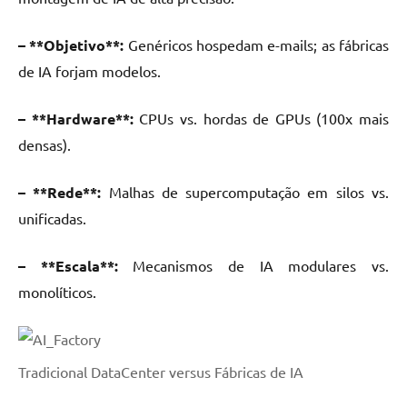
– **Objetivo**:
Genéricos hospedam e-mails; as fábricas
de IA forjam modelos.
– **Hardware**:
CPUs vs. hordas de GPUs (100x mais
densas).
– **Rede**:
Malhas de supercomputação em silos vs.
unificadas.
– **Escala**:
Mecanismos de IA modulares vs.
monolíticos.
Tradicional DataCenter versus Fábricas de IA