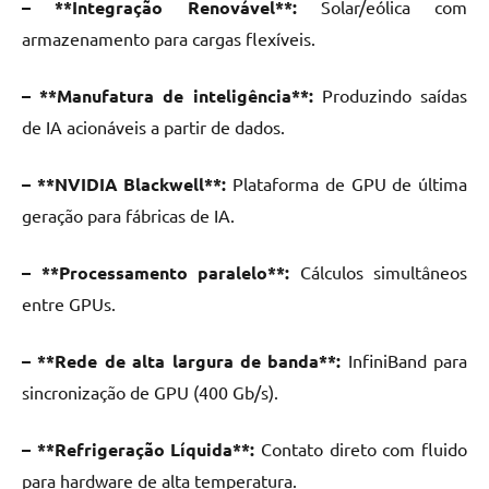
– **Integração Renovável**:
Solar/eólica com
armazenamento para cargas flexíveis.
– **Manufatura de inteligência**:
Produzindo saídas
de IA acionáveis a partir de dados.
– **NVIDIA Blackwell**:
Plataforma de GPU de última
geração para fábricas de IA.
– **Processamento paralelo**:
Cálculos simultâneos
entre GPUs.
– **Rede de alta largura de banda**:
InfiniBand para
sincronização de GPU (400 Gb/s).
– **Refrigeração Líquida**:
Contato direto com fluido
para hardware de alta temperatura.