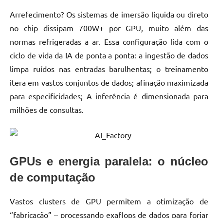
Arrefecimento? Os sistemas de imersão líquida ou direto
no chip dissipam 700W+ por GPU, muito além das
normas refrigeradas a ar. Essa configuração lida com o
ciclo de vida da IA de ponta a ponta: a ingestão de dados
limpa ruídos nas entradas barulhentas; o treinamento
itera em vastos conjuntos de dados; afinação maximizada
para especificidades; A inferência é dimensionada para
milhões de consultas.
GPUs e energia paralela: o núcleo
de computação
Vastos clusters de GPU permitem a otimização de
“fabricação” – processando exaflops de dados para forjar