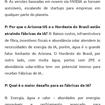
R: As versões baseadas em nuvem via NVIDIA as tornam
acessíveis, escalando de startups para empresas em
qualquer parte do planeta.
P: Por que o Arizona-US e o Nordeste do Brasil estão
atraindo fábricas de IA?
R: Baixos custos, infraestrutura
de fibra, incentivos fiscais e abundância solar atendem às
necessidades de energia da IA, porém, água é o grande
fator limitante do Arizona. O Nordeste do Brasil, por
outro lado, com muita água, portos com ZPE e
abundância solar-eólica tem um potencial imenso para
receber Fábricas de IA..
P: Qual é o maior desafio para as fábricas de IA?
R: Energia, água e calor – abordados por energias
renováveis e resfriamento avançado para