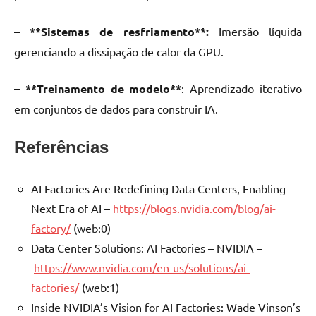
– **Sistemas de resfriamento**:
Imersão líquida
gerenciando a dissipação de calor da GPU.
– **Treinamento de modelo**
: Aprendizado iterativo
em conjuntos de dados para construir IA.
Referências
AI Factories Are Redefining Data Centers, Enabling
Next Era of AI –
https://blogs.nvidia.com/blog/ai-
factory/
(web:0)
Data Center Solutions: AI Factories – NVIDIA –
https://www.nvidia.com/en-us/solutions/ai-
factories/
(web:1)
Inside NVIDIA’s Vision for AI Factories: Wade Vinson’s