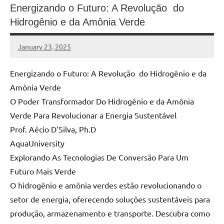
Energizando o Futuro: A Revolução do
Hidrogênio e da Amônia Verde
January 23, 2025
MyBelo
No
comments
Energizando o Futuro: A Revolução do Hidrogênio e da
Amônia Verde
O Poder Transformador Do Hidrogênio e da Amônia
Verde Para Revolucionar a Energia Sustentável
Prof. Aécio D’Silva, Ph.D
AquaUniversity
Explorando As Tecnologias De Conversão Para Um
Futuro Mais Verde
O hidrogênio e amônia verdes estão revolucionando o
setor de energia, oferecendo soluções sustentáveis para
produção, armazenamento e transporte. Descubra como