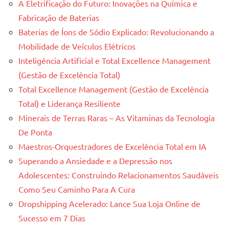
A Eletrificação do Futuro: Inovações na Química e
Fabricação de Baterias
Baterias de Íons de Sódio Explicado: Revolucionando a
Mobilidade de Veículos Elétricos
Inteligência Artificial e Total Excellence Management
(Gestão de Excelência Total)
Total Excellence Management (Gestão de Excelência
Total) e Liderança Resiliente
Minerais de Terras Raras – As Vitaminas da Tecnologia
De Ponta
Maestros-Orquestradores de Excelência Total em IA
Superando a Ansiedade e a Depressão nos
Adolescentes: Construindo Relacionamentos Saudáveis
Como Seu Caminho Para A Cura
Dropshipping Acelerado: Lance Sua Loja Online de
Sucesso em 7 Dias