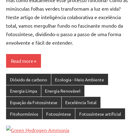
minúsculas folhas verdes transformam a luz em vida?
Neste artigo de inteligência colaborativa e excelência
total, vamos mergulhar fundo no fascinante mundo da
fotossíntese, dividindo-o passo a passo de uma forma
envolvente e fácil de entender.
Read more
Dióxido de carbono
Ecologia - Meio Ambiente
Energia Limpa
Energia Renovável
Equação da Fotossíntese
Excelência Total
Fitohormônios
Fotossíntese
Fotossíntese artificial