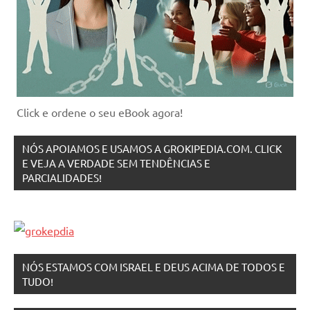
Click e ordene o seu eBook agora!
NÓS APOIAMOS E USAMOS A GROKIPEDIA.COM. CLICK
E VEJA A VERDADE SEM TENDÊNCIAS E
PARCIALIDADES!
NÓS ESTAMOS COM ISRAEL E DEUS ACIMA DE TODOS E
TUDO!