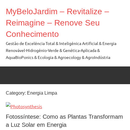
Skip
MyBeloJardim – Revitalize –
to
content
Reimagine – Renove Seu
Conhecimento
Gestão de Excelência Total & Inteligênica Artificial & Energia
Renovável-Hidrogênio-Verde & Genética-Aplicada &
AquaBioPonics & Ecologia & Agroecology & AgroIndústria
Category:
Energia Limpa
Fotossíntese: Como as Plantas Transformam
a Luz Solar em Energia