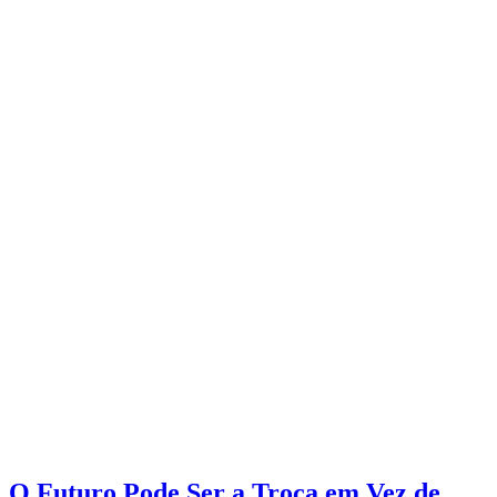
O Futuro Pode Ser a Troca em Vez de