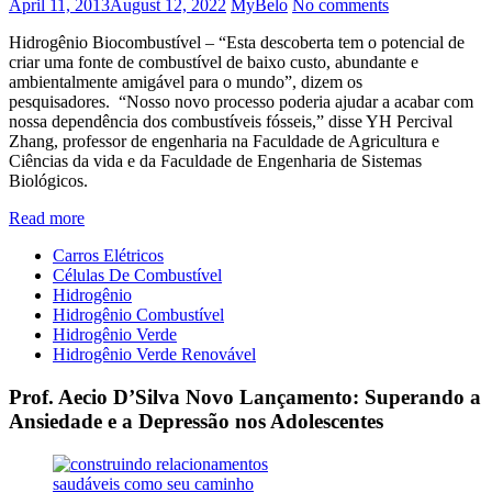
April 11, 2013
August 12, 2022
MyBelo
No comments
Hidrogênio Biocombustível – “Esta descoberta tem o potencial de
criar uma fonte de combustível de baixo custo, abundante e
ambientalmente amigável para o mundo”, dizem os
pesquisadores. “Nosso novo processo poderia ajudar a acabar com
nossa dependência dos combustíveis fósseis,” disse YH Percival
Zhang, professor de engenharia na Faculdade de Agricultura e
Ciências da vida e da Faculdade de Engenharia de Sistemas
Biológicos.
Read more
Carros Elétricos
Células De Combustível
Hidrogênio
Hidrogênio Combustível
Hidrogênio Verde
Hidrogênio Verde Renovável
Prof. Aecio D’Silva Novo Lançamento: Superando a
Ansiedade e a Depressão nos Adolescentes