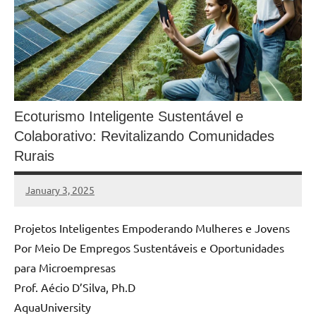
Ecoturismo Inteligente Sustentável e
Colaborativo: Revitalizando Comunidades
Rurais
January 3, 2025
MyBelo
No
comments
Projetos Inteligentes Empoderando Mulheres e Jovens
Por Meio De Empregos Sustentáveis e Oportunidades
para Microempresas
Prof. Aécio D’Silva, Ph.D
AquaUniversity