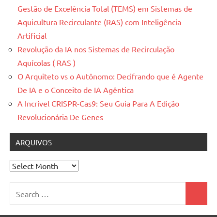
Gestão de Excelência Total (TEMS) em Sistemas de
Aquicultura Recirculante (RAS) com Inteligência
Artificial
Revolução da IA nos Sistemas de Recirculação
Aquícolas ( RAS )
O Arquiteto vs o Autônomo: Decifrando que é Agente
De IA e o Conceito de IA Agêntica
A Incrível CRISPR-Cas9: Seu Guia Para A Edição
Revolucionária De Genes
ARQUIVOS
Arquivos
Search
Search
for: