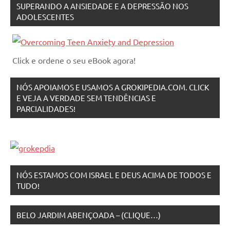
SUPERANDO A ANSIEDADE E A DEPRESSÃO NOS
ADOLESCENTES
Click e ordene o seu eBook agora!
NÓS APOIAMOS E USAMOS A GROKIPEDIA.COM. CLICK
E VEJA A VERDADE SEM TENDÊNCIAS E
PARCIALIDADES!
NÓS ESTAMOS COM ISRAEL E DEUS ACIMA DE TODOS E
TUDO!
BELO JARDIM ABENÇOADA – (CLIQUE…)