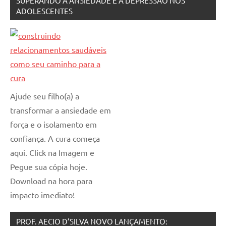
SUPERANDO A ANSIEDADE E A DEPRESSÃO NOS
ADOLESCENTES
Ajude seu filho(a) a
transformar a ansiedade em
força e o isolamento em
confiança. A cura começa
aqui. Click na Imagem e
Pegue sua cópia hoje.
Download na hora para
impacto imediato!
PROF. AECIO D’SILVA NOVO LANÇAMENTO: